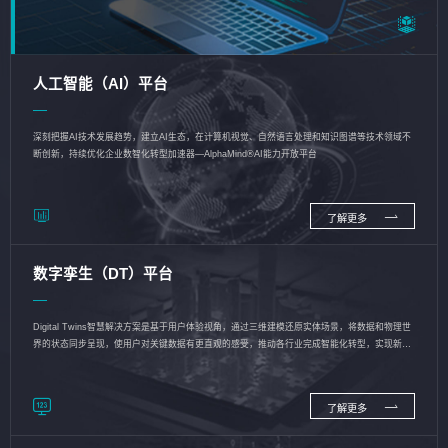
人工智能（AI）平台
深刻把握AI技术发展趋势，建立AI生态，在计算机视觉、自然语言处理和知识图谱等技术领域不
断创新，持续优化企业数智化转型加速器—AlphaMind®AI能力开放平台
了解更多
数字孪生（DT）平台
Digital Twins智慧解决方案是基于用户体验视角，通过三维建模还原实体场景，将数据和物理世
界的状态同步呈现，使用户对关键数据有更直观的感受，推动各行业完成智能化转型，实现新旧
动能的转换
了解更多