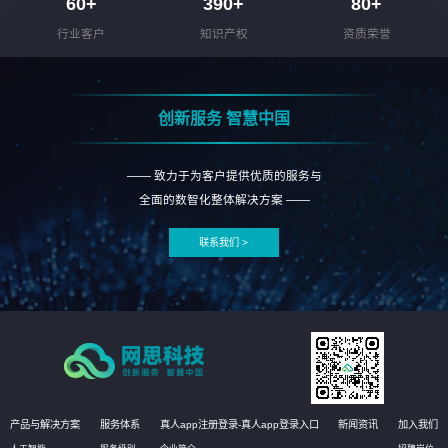
60
+
390
+
80
+
行业客户
知识产权
资质荣誉
创新服务 智慧中国
—— 致力于为客户提供优质的服务与
全面的数智化整体解决方案 ——
联系我们 >
产品与解决方案
服务体系
真人app注册登录-真人app登录入口
新闻资讯
加入我们