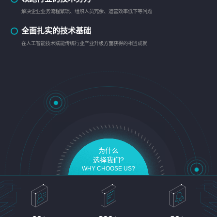
解决企业业务流程繁琐、组织人员冗余、运营效率低下等问题
全面扎实的技术基础
在人工智能技术赋能传统行业产业升级方面获得的相当成就
为什么
选择我们?
WHY CHOOSE US?