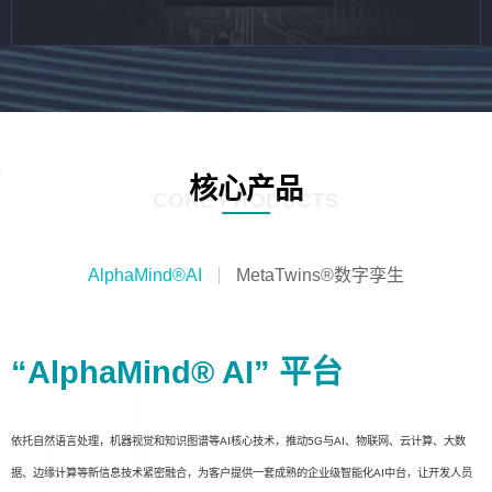
核心产品
CORE PRODUCTS
AlphaMind®AI
MetaTwins®数字孪生
“AlphaMind® AI” 平台
依托自然语言处理，机器视觉和知识图谱等AI核心技术，推动5G与AI、物联网、云计算、大数
据、边缘计算等新信息技术紧密融合，为客户提供一套成熟的企业级智能化AI中台，让开发人员