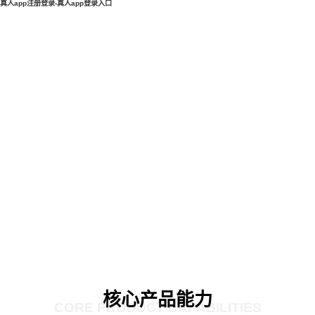
真人app注册登录-真人app登录入口
核心产品能力
CORE PRODUCT CAPABILITIES