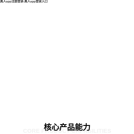
真人app注册登录-真人app登录入口
核心产品能力
CORE PRODUCT CAPABILITIES