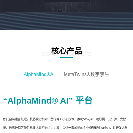
核心产品
CORE PRODUCTS
AlphaMind®AI
MetaTwins®数字孪生
“AlphaMind® AI” 平台
依托自然语言处理，机器视觉和知识图谱等AI核心技术，推动5G与AI、物联网、云计算、大数
据、边缘计算等新信息技术紧密融合，为客户提供一套成熟的企业级智能化AI中台，让开发人员