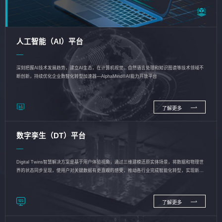
人工智能（AI）平台
深刻把握AI技术发展趋势，建立AI生态，在计算机视觉、自然语言处理和知识图谱等技术领域不
断创新，持续优化企业数智化转型加速器—AlphaMind®AI能力开放平台
了解更多
数字孪生（DT）平台
Digital Twins智慧解决方案是基于用户体验视角，通过三维建模还原实体场景，将数据和物理世
界的状态同步呈现，使用户对关键数据有更直观的感受，推动各行业完成智能化转型，实现新旧
动能的转换
了解更多