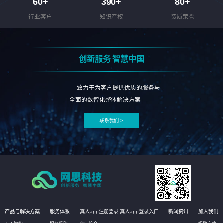
60
+
390
+
80
+
行业客户
知识产权
资质荣誉
创新服务 智慧中国
—— 致力于为客户提供优质的服务与
全面的数智化整体解决方案 ——
联系我们 >
产品与解决方案
服务体系
真人app注册登录-真人app登录入口
新闻资讯
加入我们