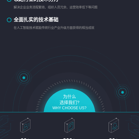
解决企业业务流程繁琐、组织人员冗余、运营效率低下等问题
全面扎实的技术基础
在人工智能技术赋能传统行业产业升级方面获得的相当成就
为什么
选择我们?
WHY CHOOSE US?