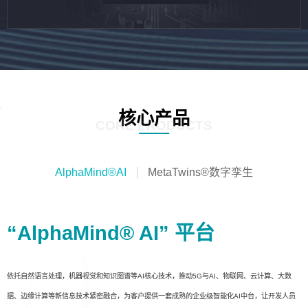
核心产品
CORE PRODUCTS
AlphaMind®AI
MetaTwins®数字孪生
“AlphaMind® AI” 平台
依托自然语言处理，机器视觉和知识图谱等AI核心技术，推动5G与AI、物联网、云计算、大数
据、边缘计算等新信息技术紧密融合，为客户提供一套成熟的企业级智能化AI中台，让开发人员