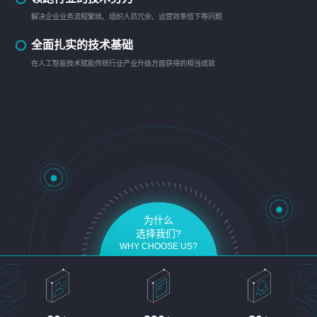
解决企业业务流程繁琐、组织人员冗余、运营效率低下等问题
全面扎实的技术基础
在人工智能技术赋能传统行业产业升级方面获得的相当成就
为什么
选择我们?
WHY CHOOSE US?