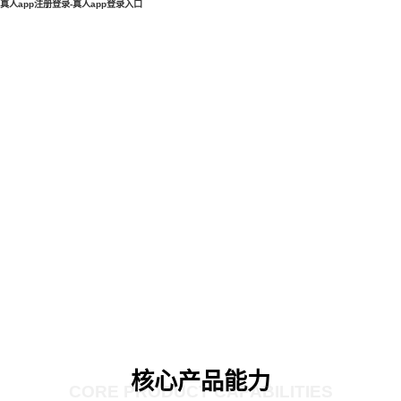
真人app注册登录-真人app登录入口
核心产品能力
CORE PRODUCT CAPABILITIES