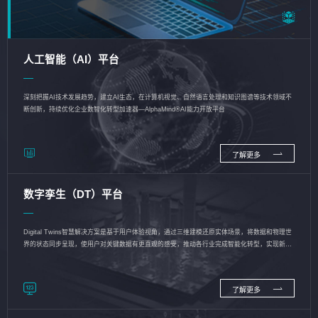
人工智能（AI）平台
深刻把握AI技术发展趋势，建立AI生态，在计算机视觉、自然语言处理和知识图谱等技术领域不
断创新，持续优化企业数智化转型加速器—AlphaMind®AI能力开放平台
了解更多
数字孪生（DT）平台
Digital Twins智慧解决方案是基于用户体验视角，通过三维建模还原实体场景，将数据和物理世
界的状态同步呈现，使用户对关键数据有更直观的感受，推动各行业完成智能化转型，实现新旧
动能的转换
了解更多