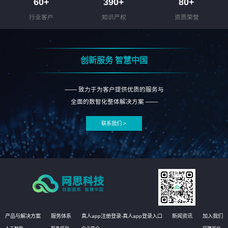
60
+
390
+
80
+
行业客户
知识产权
资质荣誉
创新服务 智慧中国
—— 致力于为客户提供优质的服务与
全面的数智化整体解决方案 ——
联系我们 >
产品与解决方案
服务体系
真人app注册登录-真人app登录入口
新闻资讯
加入我们