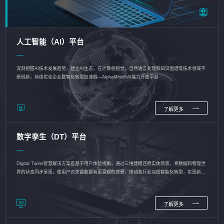
人工智能（AI）平台
深刻把握AI技术发展趋势，建立AI生态，在计算机视觉、自然语言处理和知识图谱等技术领域不
断创新，持续优化企业数智化转型加速器—AlphaMind®AI能力开放平台
了解更多
数字孪生（DT）平台
Digital Twins智慧解决方案是基于用户体验视角，通过三维建模还原实体场景，将数据和物理世
界的状态同步呈现，使用户对关键数据有更直观的感受，推动各行业完成智能化转型，实现新旧
动能的转换
了解更多