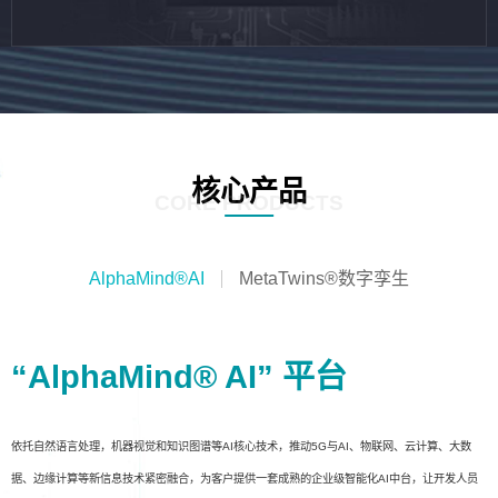
核心产品
CORE PRODUCTS
AlphaMind®AI
MetaTwins®数字孪生
“AlphaMind® AI” 平台
依托自然语言处理，机器视觉和知识图谱等AI核心技术，推动5G与AI、物联网、云计算、大数
据、边缘计算等新信息技术紧密融合，为客户提供一套成熟的企业级智能化AI中台，让开发人员