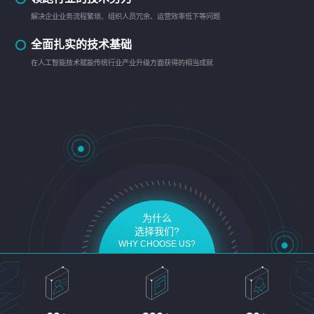
解决企业业务流程繁琐、组织人员冗余、运营效率低下等问题
全面扎实的技术基础
在人工智能技术赋能传统行业产业升级方面获得的相当成就
为什么
选择我们?
WHY CHOOSE US?