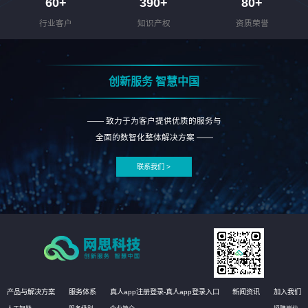
60
+
390
+
80
+
行业客户
知识产权
资质荣誉
创新服务 智慧中国
—— 致力于为客户提供优质的服务与
全面的数智化整体解决方案 ——
联系我们 >
产品与解决方案
服务体系
真人app注册登录-真人app登录入口
新闻资讯
加入我们