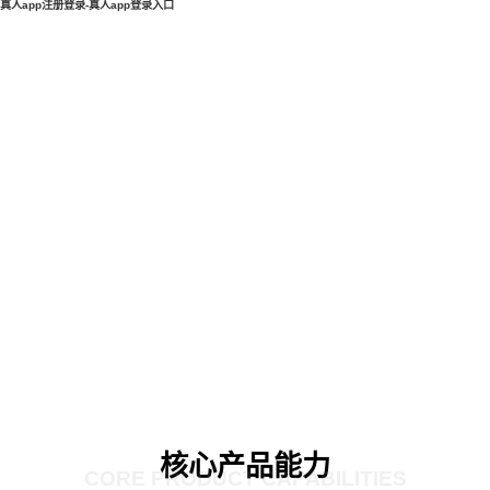
真人app注册登录-真人app登录入口
核心产品能力
CORE PRODUCT CAPABILITIES