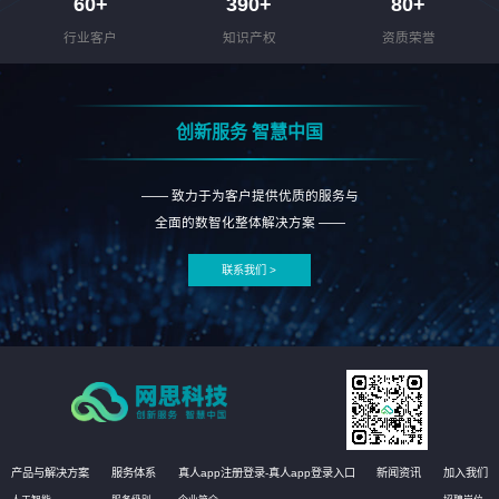
60
+
390
+
80
+
行业客户
知识产权
资质荣誉
创新服务 智慧中国
—— 致力于为客户提供优质的服务与
全面的数智化整体解决方案 ——
联系我们 >
产品与解决方案
服务体系
真人app注册登录-真人app登录入口
新闻资讯
加入我们