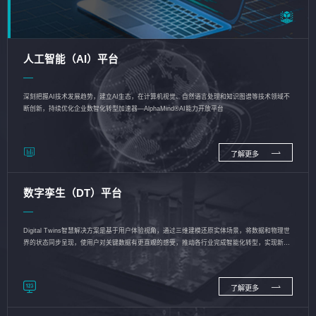
人工智能（AI）平台
深刻把握AI技术发展趋势，建立AI生态，在计算机视觉、自然语言处理和知识图谱等技术领域不
断创新，持续优化企业数智化转型加速器—AlphaMind®AI能力开放平台
了解更多
数字孪生（DT）平台
Digital Twins智慧解决方案是基于用户体验视角，通过三维建模还原实体场景，将数据和物理世
界的状态同步呈现，使用户对关键数据有更直观的感受，推动各行业完成智能化转型，实现新旧
动能的转换
了解更多