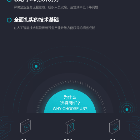
解决企业业务流程繁琐、组织人员冗余、运营效率低下等问题
全面扎实的技术基础
在人工智能技术赋能传统行业产业升级方面获得的相当成就
为什么
选择我们?
WHY CHOOSE US?