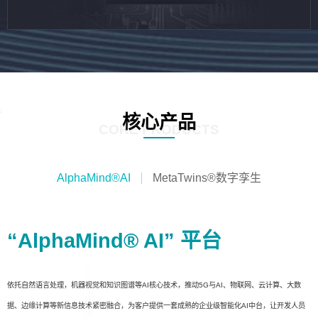
核心产品
CORE PRODUCTS
AlphaMind®AI
MetaTwins®数字孪生
“AlphaMind® AI” 平台
依托自然语言处理，机器视觉和知识图谱等AI核心技术，推动5G与AI、物联网、云计算、大数
据、边缘计算等新信息技术紧密融合，为客户提供一套成熟的企业级智能化AI中台，让开发人员