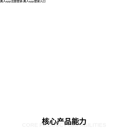
真人app注册登录-真人app登录入口
核心产品能力
CORE PRODUCT CAPABILITIES