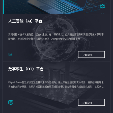
人工智能（AI）平台
深刻把握AI技术发展趋势，建立AI生态，在计算机视觉、自然语言处理和知识图谱等技术领域不
断创新，持续优化企业数智化转型加速器—AlphaMind®AI能力开放平台
了解更多
数字孪生（DT）平台
Digital Twins智慧解决方案是基于用户体验视角，通过三维建模还原实体场景，将数据和物理世
界的状态同步呈现，使用户对关键数据有更直观的感受，推动各行业完成智能化转型，实现新旧
动能的转换
了解更多