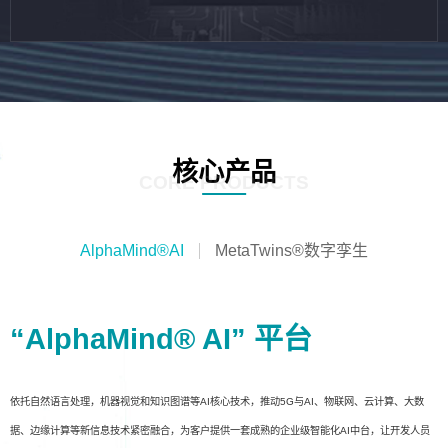
核心产品
CORE PRODUCTS
AlphaMind®AI
MetaTwins®数字孪生
“AlphaMind® AI” 平台
依托自然语言处理，机器视觉和知识图谱等AI核心技术，推动5G与AI、物联网、云计算、大数
据、边缘计算等新信息技术紧密融合，为客户提供一套成熟的企业级智能化AI中台，让开发人员