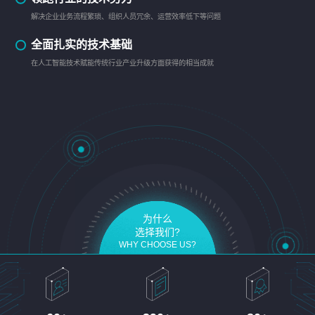
解决企业业务流程繁琐、组织人员冗余、运营效率低下等问题
全面扎实的技术基础
在人工智能技术赋能传统行业产业升级方面获得的相当成就
为什么
选择我们?
WHY CHOOSE US?