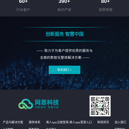
60
+
390
+
80
+
行业客户
知识产权
资质荣誉
创新服务 智慧中国
—— 致力于为客户提供优质的服务与
全面的数智化整体解决方案 ——
联系我们 >
产品与解决方案
服务体系
真人app注册登录-真人app登录入口
新闻资讯
加入我们