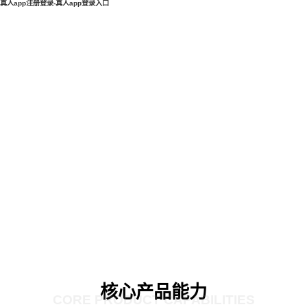
真人app注册登录-真人app登录入口
核心产品能力
CORE PRODUCT CAPABILITIES