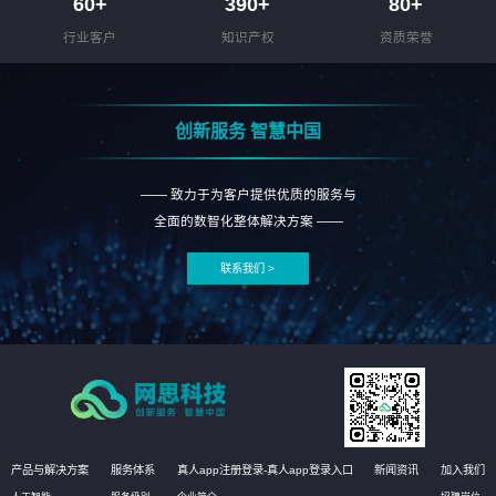
60
+
390
+
80
+
行业客户
知识产权
资质荣誉
创新服务 智慧中国
—— 致力于为客户提供优质的服务与
全面的数智化整体解决方案 ——
联系我们 >
产品与解决方案
服务体系
真人app注册登录-真人app登录入口
新闻资讯
加入我们