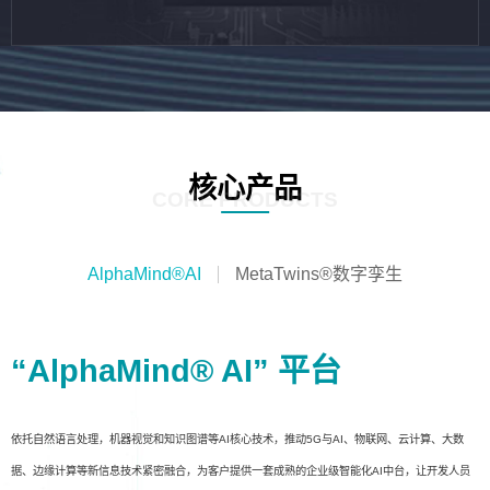
核心产品
CORE PRODUCTS
AlphaMind®AI
MetaTwins®数字孪生
“AlphaMind® AI” 平台
依托自然语言处理，机器视觉和知识图谱等AI核心技术，推动5G与AI、物联网、云计算、大数
据、边缘计算等新信息技术紧密融合，为客户提供一套成熟的企业级智能化AI中台，让开发人员