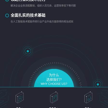
解决企业业务流程繁琐、组织人员冗余、运营效率低下等问题
全面扎实的技术基础
在人工智能技术赋能传统行业产业升级方面获得的相当成就
为什么
选择我们?
WHY CHOOSE US?