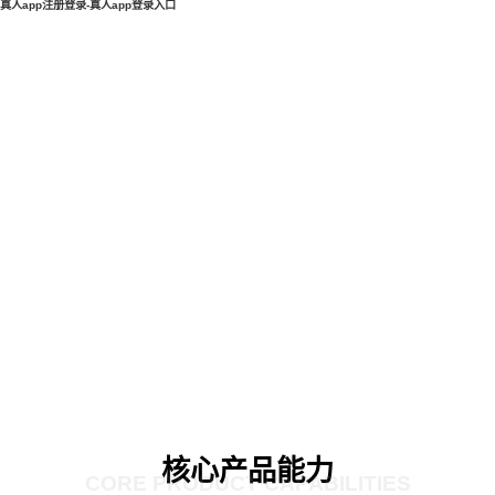
真人app注册登录-真人app登录入口
核心产品能力
CORE PRODUCT CAPABILITIES