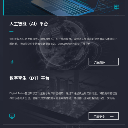
人工智能（AI）平台
深刻把握AI技术发展趋势，建立AI生态，在计算机视觉、自然语言处理和知识图谱等技术领域不
断创新，持续优化企业数智化转型加速器—AlphaMind®AI能力开放平台
了解更多
数字孪生（DT）平台
Digital Twins智慧解决方案是基于用户体验视角，通过三维建模还原实体场景，将数据和物理世
界的状态同步呈现，使用户对关键数据有更直观的感受，推动各行业完成智能化转型，实现新旧
动能的转换
了解更多