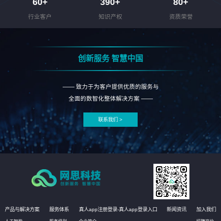
60
+
390
+
80
+
行业客户
知识产权
资质荣誉
创新服务 智慧中国
—— 致力于为客户提供优质的服务与
全面的数智化整体解决方案 ——
联系我们 >
产品与解决方案
服务体系
真人app注册登录-真人app登录入口
新闻资讯
加入我们