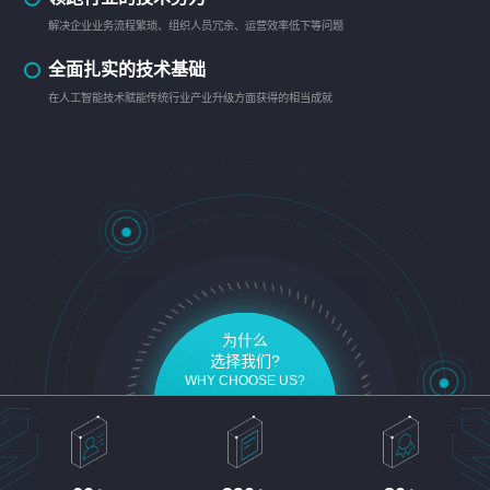
解决企业业务流程繁琐、组织人员冗余、运营效率低下等问题
全面扎实的技术基础
在人工智能技术赋能传统行业产业升级方面获得的相当成就
为什么
选择我们?
WHY CHOOSE US?