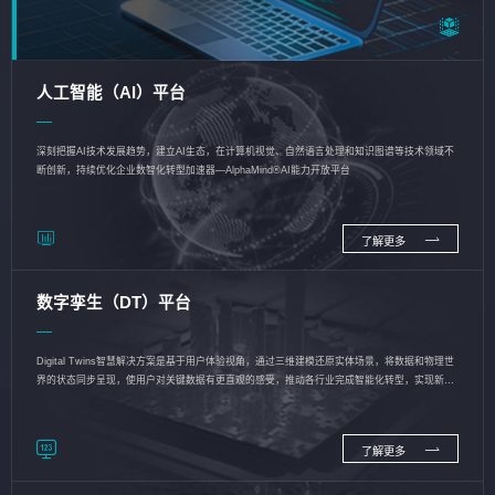
人工智能（AI）平台
深刻把握AI技术发展趋势，建立AI生态，在计算机视觉、自然语言处理和知识图谱等技术领域不
断创新，持续优化企业数智化转型加速器—AlphaMind®AI能力开放平台
了解更多
数字孪生（DT）平台
Digital Twins智慧解决方案是基于用户体验视角，通过三维建模还原实体场景，将数据和物理世
界的状态同步呈现，使用户对关键数据有更直观的感受，推动各行业完成智能化转型，实现新旧
动能的转换
了解更多