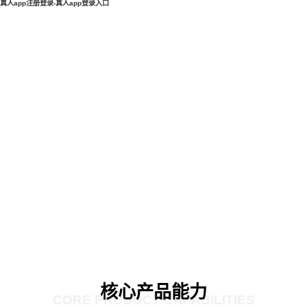
真人app注册登录-真人app登录入口
核心产品能力
CORE PRODUCT CAPABILITIES