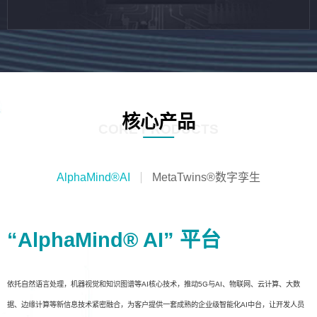
核心产品
CORE PRODUCTS
AlphaMind®AI
MetaTwins®数字孪生
“AlphaMind® AI” 平台
依托自然语言处理，机器视觉和知识图谱等AI核心技术，推动5G与AI、物联网、云计算、大数
据、边缘计算等新信息技术紧密融合，为客户提供一套成熟的企业级智能化AI中台，让开发人员